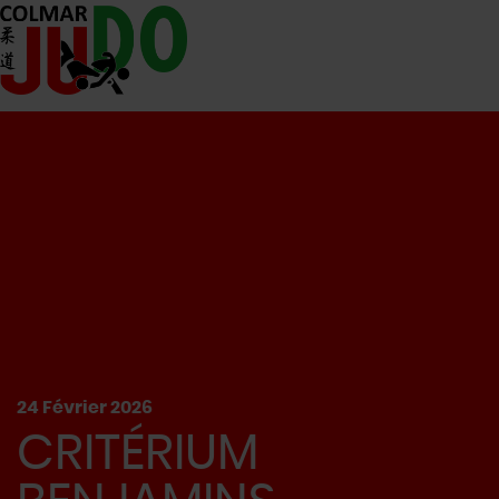
24
Février
2026
CRITÉRIUM