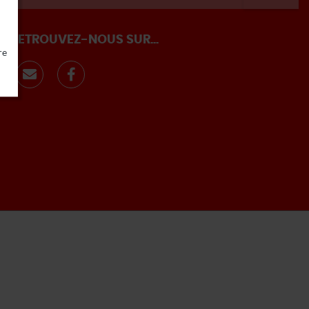
RETROUVEZ-NOUS SUR...
re