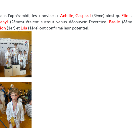
ans l’après-midi, les « novices »
Achille
,
Gaspard
(3ème) ainsi qu’
Eliot
ehyl
(2èmes) étaient surtout venus découvrir l’exercice.
Basile
(3ème
éon
(1er) et
Lila
(1ère) ont confirmé leur potentiel.