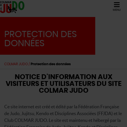
MENU
PROTECTION DES
DONNÉES
COLMAR JUDO
/
Protection des données
NOTICE D’INFORMATION AUX
VISITEURS ET UTILISATEURS DU SITE
COLMAR JUDO
Ce site internet est créé et édité par la Fédération Française
de Judo, Jujitsu, Kendo et Disciplines Associées (FFJDA) et le
Club COLMAR JUDO. Le site est maintenu et hébergé par la
Fédération Française de Judo, Jujitsu, Kendo et Disciplines