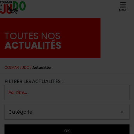
MENU
TOUTES NOS
ACTUALITÉS
COLMAR JUDO
/
Actualités
FILTRER LES ACTUALITÉS :