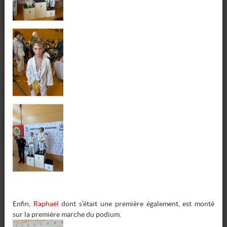
ÉVÈNEMENTS
Bienvenue sur notre nouveau site !
Retrouvez ici toutes les informations et résultats !
Enfin,
Raphaël
dont s’était une première également, est monté
19 09 2023
sur la première marche du podium.