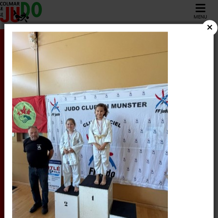
MENU
13
Février
2026
1ER TOUR DISTRICT