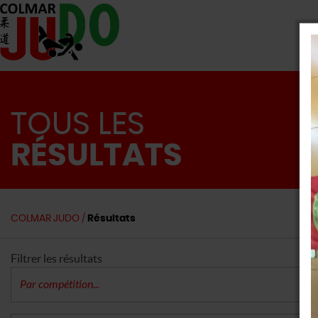
TOUS LES
RÉSULTATS
COLMAR JUDO
/
Résultats
Filtrer les résultats